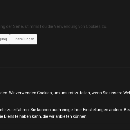
ung der Seite, stimmst du die Verwendung von Cookies zu.
igung
Einstellungen
erden. Wir verwenden Cookies, um uns mitzuteilen, wenn Sie unsere Web
hr zu erfahren. Sie können auch einige Ihrer Einstellungen ändern. Be
e Dienste haben kann, die wir anbieten können.