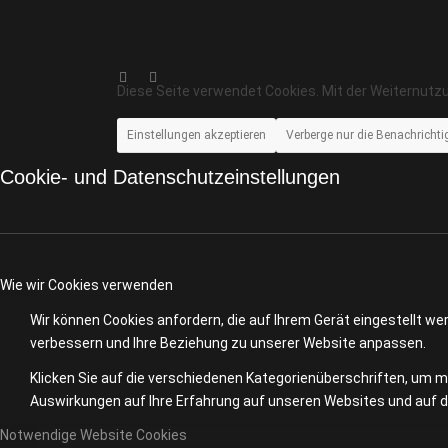
Diese Seite verwendet Cookies. Mit der Weiternutz
Einstellungen akzeptieren
Verberge nur die Benachricht
Cookie- und Datenschutzeinstellungen
Wie wir Cookies verwenden
Wir können Cookies anfordern, die auf Ihrem Gerät eingestellt w
verbessern und Ihre Beziehung zu unserer Website anpassen.
Klicken Sie auf die verschiedenen Kategorienüberschriften, um me
Auswirkungen auf Ihre Erfahrung auf unseren Websites und auf di
Notwendige Website Cookies