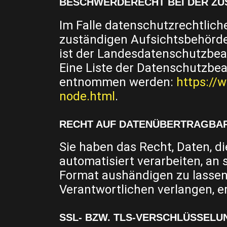
BESCHWERDERECHT BEI DER ZU
Im Falle datenschutzrechtlich
zuständigen Aufsichtsbehörde
ist der Landesdatenschutzbea
Eine Liste der Datenschutzbe
entnommen werden:
https://
node.html
.
RECHT AUF DATENÜBERTRAGBA
Sie haben das Recht, Daten, di
automatisiert verarbeiten, an
Format aushändigen zu lassen.
Verantwortlichen verlangen, er
SSL- BZW. TLS-VERSCHLÜSSELU