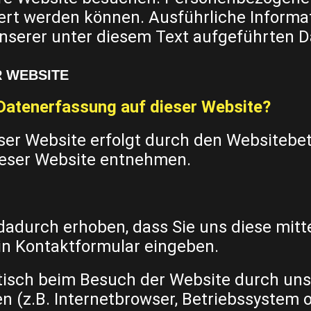
ziert werden können. Ausführliche Infor
serer unter diesem Text aufgeführten D
 WEBSITE
e Datenerfassung auf dieser Website?
ser Website erfolgt durch den Websitebe
eser Website entnehmen.
durch erhoben, dass Sie uns diese mittei
ein Kontaktformular eingeben.
sch beim Besuch der Website durch unse
n (z.B. Internetbrowser, Betriebssystem 