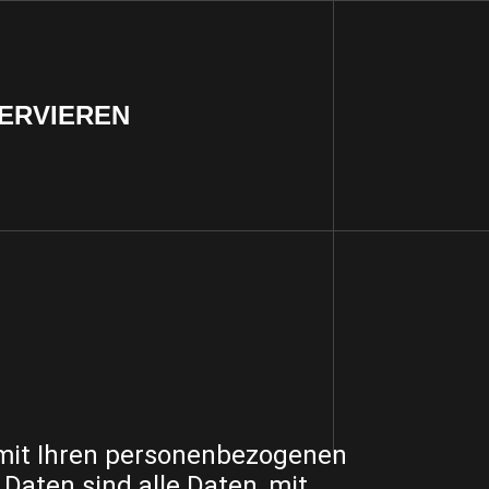
ERVIEREN
 mit Ihren personenbezogenen
aten sind alle Daten, mit