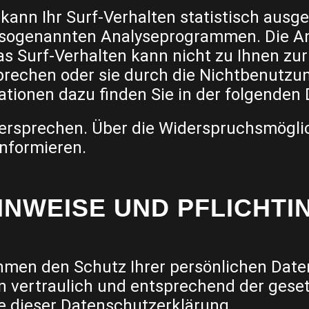
ann Ihr Surf-Verhalten statistisch ausg
t sogenannten Analyseprogrammen. Die An
as Surf-Verhalten kann nicht zu Ihnen zu
prechen oder sie durch die Nichtbenutzu
mationen dazu finden Sie in der folgende
ersprechen. Über die Widerspruchsmöglic
nformieren.
HINWEISE UND PFLICHT
ehmen den Schutz Ihrer persönlichen Date
 vertraulich und entsprechend der geset
e dieser Datenschutzerklärung.