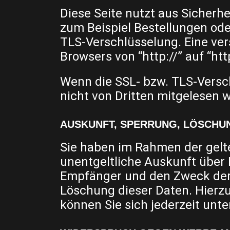
Diese Seite nutzt aus Sicherh
zum Beispiel Bestellungen oder
TLS-Verschlüsselung. Eine ver
Browsers von “http://” auf “ht
Wenn die SSL- bzw. TLS-Verschl
nicht von Dritten mitgelesen 
AUSKUNFT, SPERRUNG, LÖSCHU
Sie haben im Rahmen der gelt
unentgeltliche Auskunft über
Empfänger und den Zweck der 
Löschung dieser Daten. Hier
können Sie sich jederzeit un