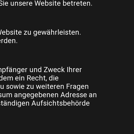
 Sie unsere Website betreten.
 Website zu gewährleisten.
erden.
Empfänger und Zweck Ihrer
em ein Recht, die
zu sowie zu weiteren Fragen
essum angegebenen Adresse an
ständigen Aufsichtsbehörde