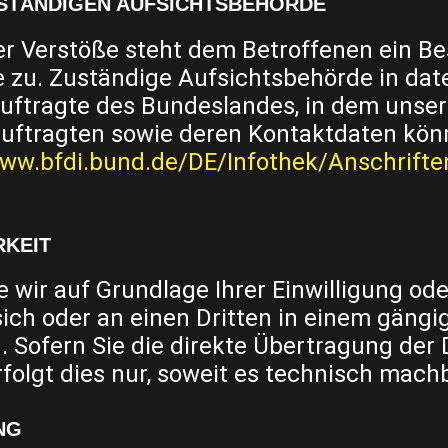
STÄNDIGEN AUFSICHTSBEHÖRDE
er Verstöße steht dem Betroffenen ein B
 zu. Zuständige Aufsichtsbehörde in dat
uftragte des Bundeslandes, in dem unser
auftragten sowie deren Kontaktdaten kö
www.bfdi.bund.de/DE/Infothek/Anschrifte
RKEIT
e wir auf Grundlage Ihrer Einwilligung ode
 sich oder an einen Dritten in einem gäng
 Sofern Sie die direkte Übertragung der
folgt dies nur, soweit es technisch machb
NG