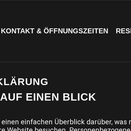
KONTAKT & ÖFFNUNGSZEITEN
RES
KLÄRUNG
AUF EINEN BLICK
 einen einfachen Überblick darüber, was
ere Website besuchen. Personenbezogene D