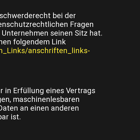
eschwerderecht bei der
enschutzrechtlichen Fragen
 Unternehmen seinen Sitz hat.
nnen folgendem Link
n_Links/anschriften_links-
r in Erfüllung eines Vertrags
igen, maschinenlesbaren
 Daten an einen anderen
ar ist.