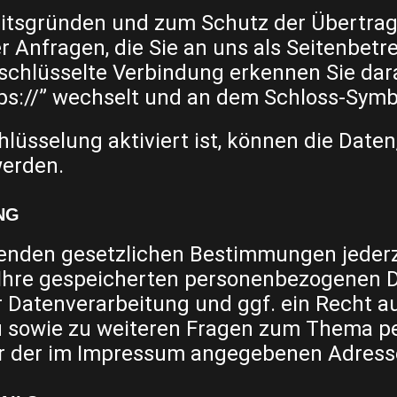
eitsgründen und zum Schutz der Übertragu
 Anfragen, die Sie an uns als Seitenbetr
schlüsselte Verbindung erkennen Sie dara
tps://” wechselt und an dem Schloss-Symbo
üsselung aktiviert ist, können die Daten,
werden.
NG
enden gesetzlichen Bestimmungen jederz
 Ihre gespeicherten personenbezogenen D
Datenverarbeitung und ggf. ein Recht au
zu sowie zu weiteren Fragen zum Thema 
ter der im Impressum angegebenen Adres