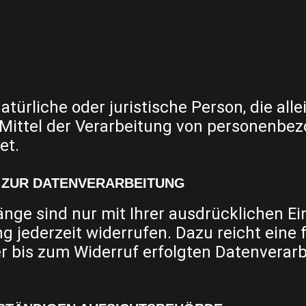
natürliche oder juristische Person, die al
Mittel der Verarbeitung von personenbez
et.
G ZUR DATENVERARBEITUNG
nge sind nur mit Ihrer ausdrücklichen Ei
ung jederzeit widerrufen. Dazu reicht eine
r bis zum Widerruf erfolgten Datenverarb