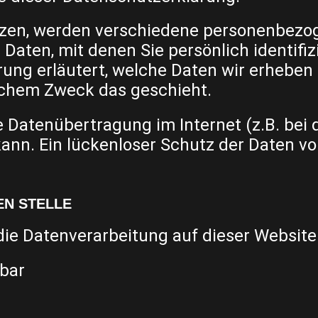
tzen, werden verschiedene personenbezo
aten, mit denen Sie persönlich identifiz
ung erläutert, welche Daten wir erheben 
elchem Zweck das geschieht.
ie Datenübertragung im Internet (z.B. bei
ann. Ein lückenloser Schutz der Daten vor
EN STELLE
 die Datenverarbeitung auf dieser Website 
lbar