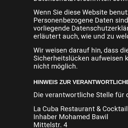
Wenn Sie diese Website benu
Personenbezogene Daten sind D
vorliegende Datenschutzerklär
erläutert auch, wie und zu w
Wir weisen darauf hin, dass d
Sicherheitslücken aufweisen k
nicht möglich.
HINWEIS ZUR VERANTWORTLICH
Die verantwortliche Stelle für
La Cuba Restaurant & Cocktai
Inhaber Mohamed Bawil
Mittelstr. 4