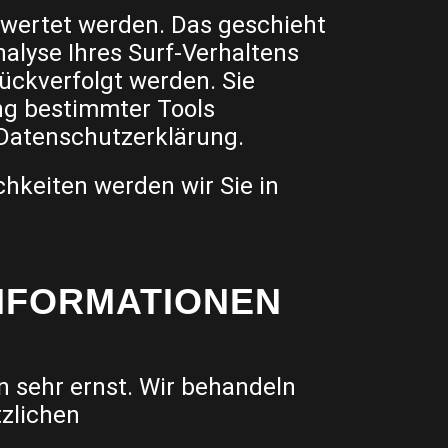
ewertet werden. Das geschieht
alyse Ihres Surf-Verhaltens
rückverfolgt werden. Sie
ng bestimmter Tools
n Datenschutzerklärung.
hkeiten werden wir Sie in
INFORMATIONEN
n sehr ernst. Wir behandeln
zlichen