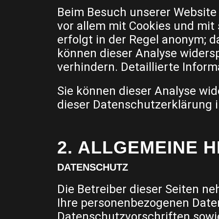
Beim Besuch unserer Website k
vor allem mit Cookies und mi
erfolgt in der Regel anonym; d
können dieser Analyse widers
verhindern. Detaillierte Infor
Sie können dieser Analyse wid
dieser Datenschutzerklärung i
2. ALLGEMEINE 
DATENSCHUTZ
Die Betreiber dieser Seiten n
Ihre personenbezogenen Daten
Datenschutzvorschriften sowi