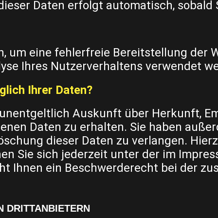
dieser Daten erfolgt automatisch, sobald
n, um eine fehlerfreie Bereitstellung der
yse Ihres Nutzerverhaltens verwendet w
lich Ihrer Daten?
 unentgeltlich Auskunft über Herkunft, 
nen Daten zu erhalten. Sie haben außerd
öschung dieser Daten zu verlangen. Hier
n Sie sich jederzeit unter der im Impr
ht Ihnen ein Beschwerderecht bei der zu
N DRITTANBIETERN