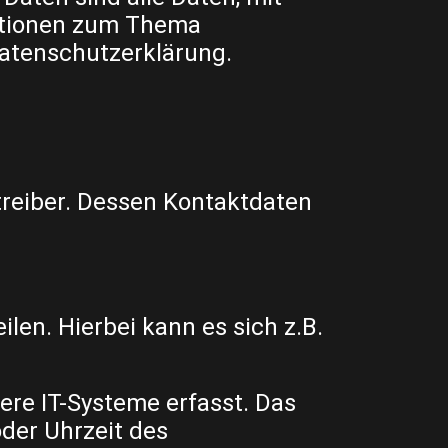
mationen zum Thema
atenschutzerklärung.
treiber. Dessen Kontaktdaten
len. Hierbei kann es sich z.B.
re IT-Systeme erfasst. Das
oder Uhrzeit des