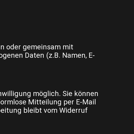
lein oder gemeinsam mit
ogenen Daten (z.B. Namen, E-
nwilligung möglich. Sie können
 formlose Mitteilung per E-Mail
eitung bleibt vom Widerruf