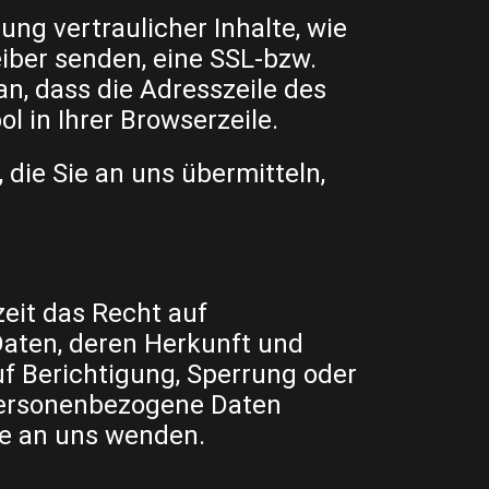
ng vertraulicher Inhalte, wie
eiber senden, eine SSL-bzw.
n, dass die Adresszeile des
l in Ihrer Browserzeile.
 die Sie an uns übermitteln,
eit das Recht auf
aten, deren Herkunft und
f Berichtigung, Sperrung oder
personenbezogene Daten
se an uns wenden.